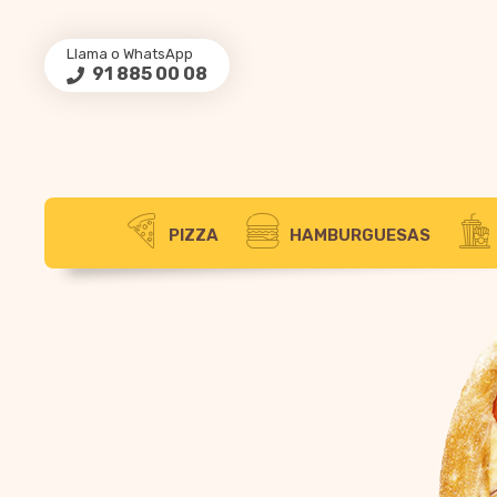
Llama o WhatsApp
91 885 00 08
PIZZA
HAMBURGUESAS