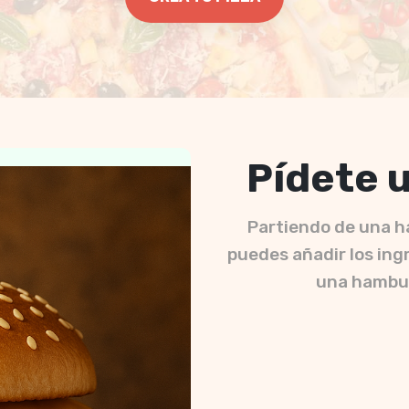
Pídete 
Partiendo de una h
puedes añadir los ing
una hambur