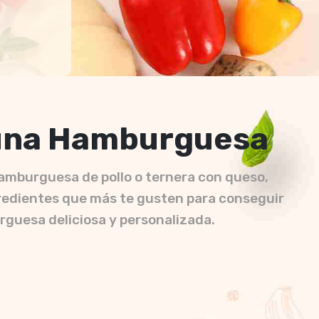
una Hamburguesa
amburguesa de pollo o ternera con queso,
redientes que más te gusten para conseguir
guesa deliciosa y personalizada.