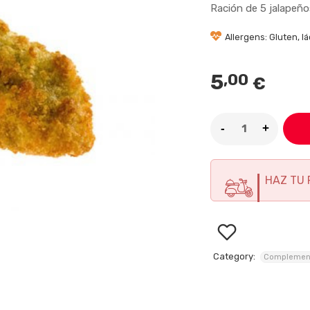
Ración de 5 jalapeños
Allergens: Gluten, l
5
,00
€
HAZ TU 
Category:
Complemen