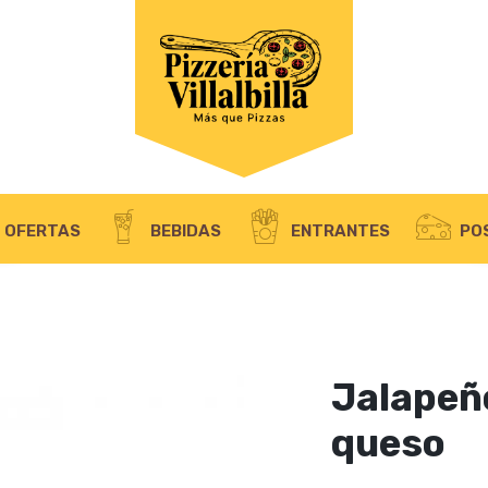
OBLIGATORIO
NOMBRE DE USUARIO O CORREO ELECTRÓNICO
*
DI
Se
OBLIGATORIO
CONTRASEÑA
*
el
Tu
pr
RECUÉRDAME
OFERTAS
BEBIDAS
ENTRANTES
PO
ACCESO
¿Olvidaste la contraseña?
Jalapeño
queso