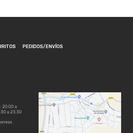
RRITOS
PEDIDOS/ENVÍOS
: 20:00 a
9:30 a 23:30
Correos