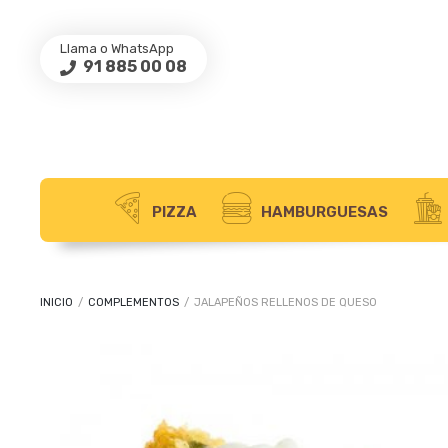
Llama o WhatsApp
91 885 00 08
PIZZA
HAMBURGUESAS
INICIO
/
COMPLEMENTOS
/
JALAPEÑOS RELLENOS DE QUESO