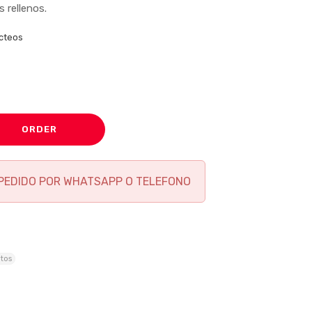
 rellenos.
ácteos
ORDER
PEDIDO POR WHATSAPP O TELEFONO
tos