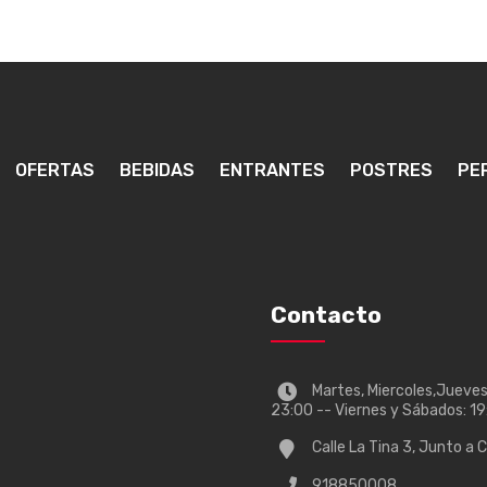
OFERTAS
BEBIDAS
ENTRANTES
POSTRES
PE
Contacto
Martes, Miercoles,Jueves
23:00 -- Viernes y Sábados: 1
Calle La Tina 3, Junto a 
918850008