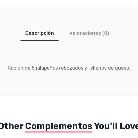
Descripción
Valoraciones (0)
Ración de 5 jalapeños rebozados y rellenos de queso.
Other
Complementos
You'll Lov