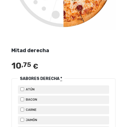
Mitad derecha
10
,75
€
SABORES DERECHA
*
ATÚN
BACON
CARNE
JAMÓN