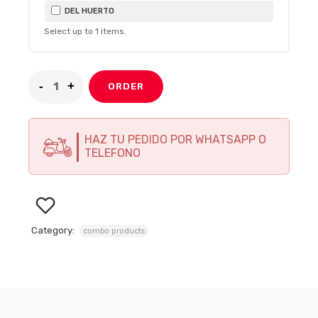
DEL HUERTO
Select up to
1
items.
ORDER
HAZ TU PEDIDO POR WHATSAPP O
TELEFONO
Category:
combo products