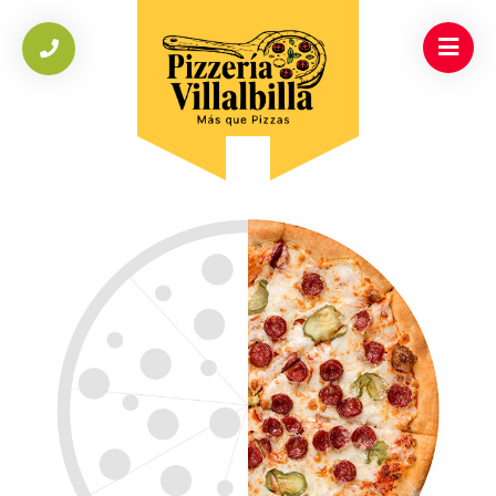
INICIO
/
COMBO PRODUCTS
/
MITAD DERECHA