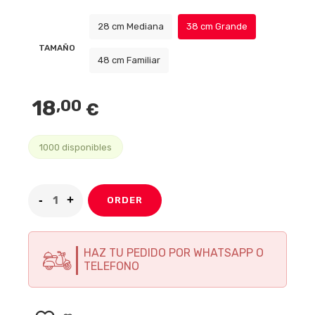
28 cm Mediana
38 cm Grande
TAMAÑO
48 cm Familiar
18
,00
€
1000 disponibles
ORDER
HAZ TU PEDIDO POR WHATSAPP O
TELEFONO