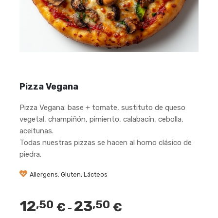
Pizza Vegana
Pizza Vegana: base + tomate, sustituto de queso
vegetal, champiñón, pimiento, calabacín, cebolla,
aceitunas.
Todas nuestras pizzas se hacen al horno clásico de
piedra.
Allergens: Gluten, Lácteos
12
23
,50
,50
€
€
–