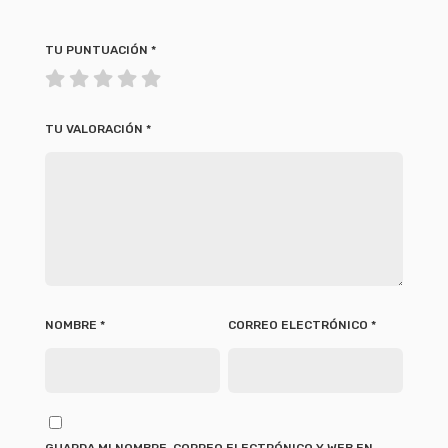
TU PUNTUACIÓN
*
TU VALORACIÓN
*
NOMBRE
*
CORREO ELECTRÓNICO
*
GUARDA MI NOMBRE, CORREO ELECTRÓNICO Y WEB EN